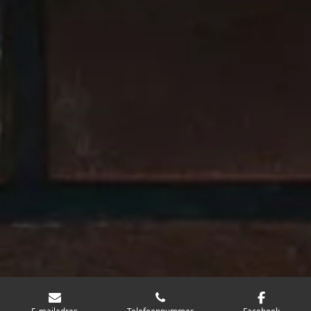
E-mailadres
Telefoonnummer
Facebook