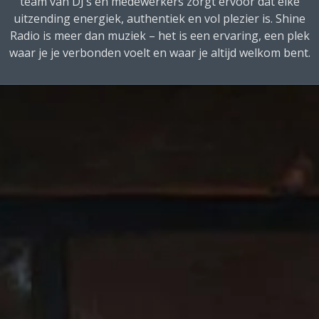
team van DJ’s en medewerkers zorgt ervoor dat elke
uitzending energiek, authentiek en vol plezier is. Shine
Radio is meer dan muziek – het is een ervaring, een plek
waar je je verbonden voelt en waar je altijd welkom bent.